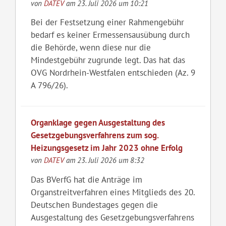
von
DATEV
am 23. Juli 2026 um 10:21
Bei der Festsetzung einer Rahmengebühr
bedarf es keiner Ermessensausübung durch
die Behörde, wenn diese nur die
Mindestgebühr zugrunde legt. Das hat das
OVG Nordrhein-Westfalen entschieden (Az. 9
A 796/26).
Organklage gegen Ausgestaltung des
Gesetzgebungsverfahrens zum sog.
Heizungsgesetz im Jahr 2023 ohne Erfolg
von
DATEV
am 23. Juli 2026 um 8:32
Das BVerfG hat die Anträge im
Organstreitverfahren eines Mitglieds des 20.
Deutschen Bundestages gegen die
Ausgestaltung des Gesetzgebungsverfahrens