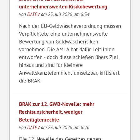
unternehmensweiten Risikobewertung
von
DATEV
am 23. Juli 2026 um 6:34
Nach der EU-Geldwäscheverordnung müssen
Verpflichtete eine unternehmensweite
Bewertung von Geldwäscherisiken
vornehmen. Die AMLA hat dafür Leitlinien
entworfen - doch diese schießen übers Ziel
hinaus und sind für kleinere
Anwaltskanzleien nicht umsetzbar, kritisiert
die BRAK.
BRAK zur 12. GWB-Novelle: mehr
Rechtsunsicherheit, weniger
Beteiligtenrechte
von
DATEV
am 23. Juli 2026 um 6:26
Die 12. Novelle des Gesetzes gegen