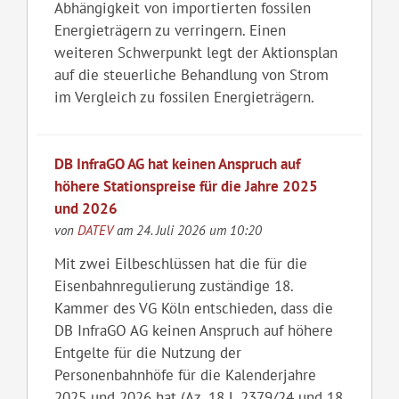
Abhängigkeit von importierten fossilen
Energieträgern zu verringern. Einen
weiteren Schwerpunkt legt der Aktionsplan
auf die steuerliche Behandlung von Strom
im Vergleich zu fossilen Energieträgern.
DB InfraGO AG hat keinen Anspruch auf
höhere Stationspreise für die Jahre 2025
und 2026
von
DATEV
am 24. Juli 2026 um 10:20
Mit zwei Eilbeschlüssen hat die für die
Eisenbahnregulierung zuständige 18.
Kammer des VG Köln entschieden, dass die
DB InfraGO AG keinen Anspruch auf höhere
Entgelte für die Nutzung der
Personenbahnhöfe für die Kalenderjahre
2025 und 2026 hat (Az. 18 L 2379/24 und 18