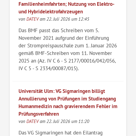
Familienheimfahrten; Nutzung von Elektro‑
und Hybridelektrofahrzeugen
von
DATEV
am 22. Juli 2026 um 12:45
Das BMF passt das Schreiben vom 5.
November 2021 aufgrund der Einführung
der Strompreispauschale zum 1. Januar 2026
gemäß BMF-Schreiben vom 11. November
2025 an (Az. IV C 6 - S 2177/00016/042/056,
IV C 5 - S 2334/00087/015).
Universität Ulm: VG Sigmaringen billigt
Annullierung von Prüfungen im Studiengang
Humanmedizin nach gravierendem Fehler im
Prüfungsverfahren
von
DATEV
am 22. Juli 2026 um 11:20
Das VG Sigmaringen hat den Eilantrag