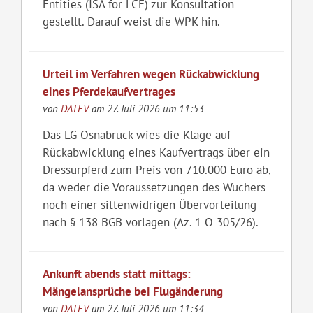
Entities (ISA for LCE) zur Konsultation
gestellt. Darauf weist die WPK hin.
Urteil im Verfahren wegen Rückabwicklung
eines Pferdekaufvertrages
von
DATEV
am 27. Juli 2026 um 11:53
Das LG Osnabrück wies die Klage auf
Rückabwicklung eines Kaufvertrags über ein
Dressurpferd zum Preis von 710.000 Euro ab,
da weder die Voraussetzungen des Wuchers
noch einer sittenwidrigen Übervorteilung
nach § 138 BGB vorlagen (Az. 1 O 305/26).
Ankunft abends statt mittags:
Mängelansprüche bei Flugänderung
von
DATEV
am 27. Juli 2026 um 11:34