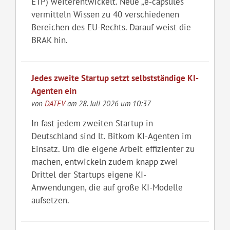
ETP) weiterentwickelt. Neue „e-capsules“
vermitteln Wissen zu 40 verschiedenen
Bereichen des EU-Rechts. Darauf weist die
BRAK hin.
Jedes zweite Startup setzt selbstständige KI-
Agenten ein
von
DATEV
am 28. Juli 2026 um 10:37
In fast jedem zweiten Startup in
Deutschland sind lt. Bitkom KI-Agenten im
Einsatz. Um die eigene Arbeit effizienter zu
machen, entwickeln zudem knapp zwei
Drittel der Startups eigene KI-
Anwendungen, die auf große KI-Modelle
aufsetzen.